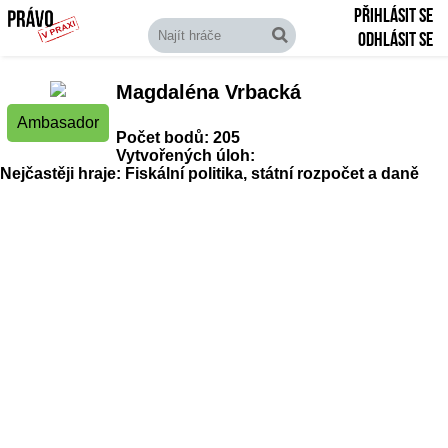
Přihlásit se
Odhlásit se
Magdaléna Vrbacká
Ambasador
Počet bodů: 205
Vytvořených úloh:
Nejčastěji hraje: Fiskální politika, státní rozpočet a daně