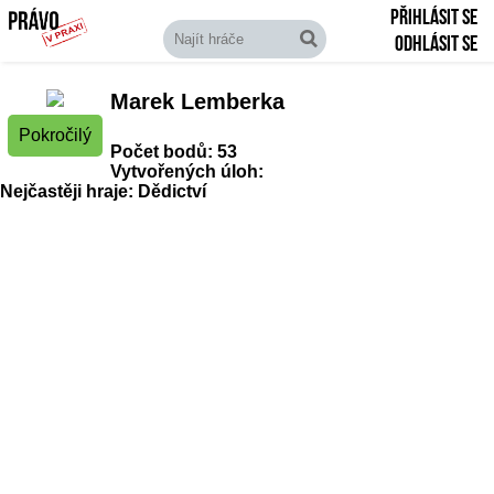
Přihlásit se
Odhlásit se
Marek Lemberka
Pokročilý
Počet bodů: 53
Vytvořených úloh:
Nejčastěji hraje: Dědictví