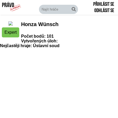
Přihlásit se
Odhlásit se
Honza Wünsch
Expert
Počet bodů: 101
Vytvořených úloh:
Nejčastěji hraje: Ústavní soud