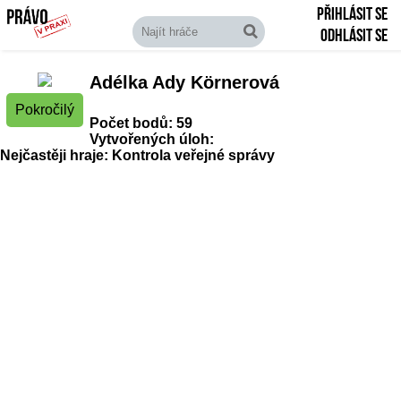
Přihlásit se
Odhlásit se
Adélka Ady Körnerová
Pokročilý
Počet bodů: 59
Vytvořených úloh:
Nejčastěji hraje: Kontrola veřejné správy