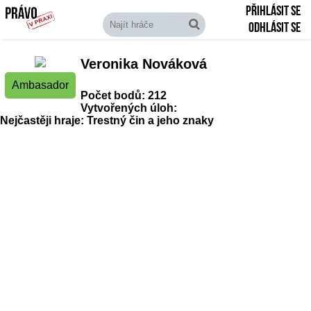
Přihlásit se
Odhlásit se
Veronika Nováková
Ambasador
Počet bodů: 212
Vytvořených úloh:
Nejčastěji hraje: Trestný čin a jeho znaky