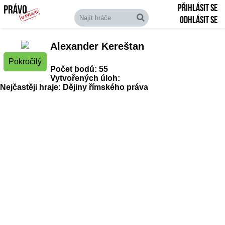
Přihlásit se
Odhlásit se
Alexander Kereštan
Pokročilý
Počet bodů: 55
Vytvořených úloh:
Nejčastěji hraje: Dějiny římského práva