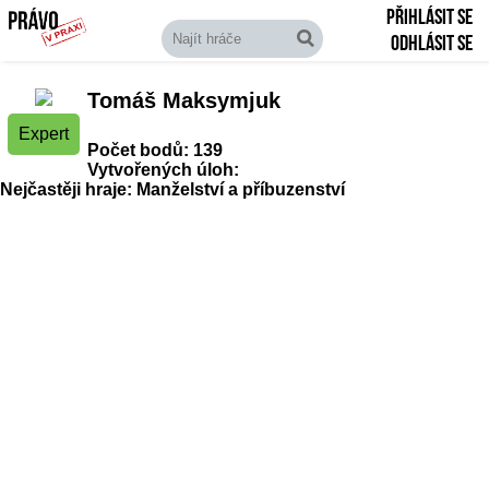
Přihlásit se
Odhlásit se
Tomáš Maksymjuk
Expert
Počet bodů: 139
Vytvořených úloh:
Nejčastěji hraje: Manželství a příbuzenství